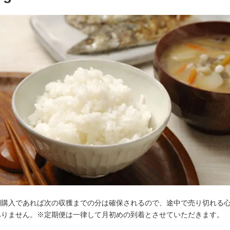
期購入であれば次の収獲までの分は確保されるので、途中で売り切れる
ありません。※定期便は一律して月初めの到着とさせていただきます。