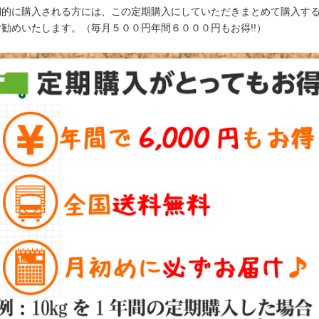
期的に購入される方には、この定期購入にしていただきまとめて購入す
お勧めいたします。（毎月５００円年間６０００円もお得!!）