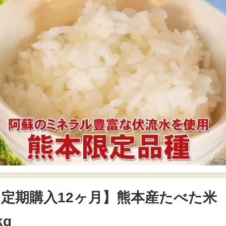
【定期購入12ヶ月】熊本産たべた米
kg