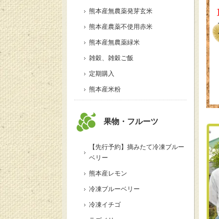
熊本産無農薬発芽玄米
熊本産農薬不使用赤米
熊本産無農薬緑米
雑穀、雑穀ご飯
定期購入
熊本産米粉
果物・フルーツ
【先行予約】摘みたて冷凍ブルー
ベリー
熊本産レモン
冷凍ブルーベリー
冷凍イチゴ