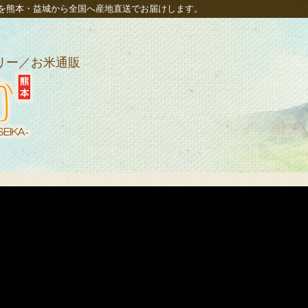
を熊本・益城から全国へ産地直送でお届けします。
リー／お米通販
販、
べた