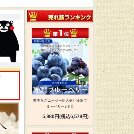
売れ筋ランキング
第1位
。
。
熊本産スムージー用大盛り冷凍ブ
ルーベリー3キロ
5,980円(税込6,578円)