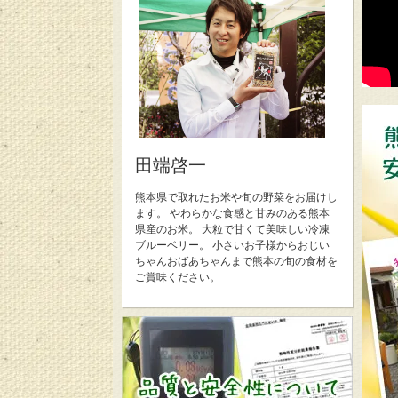
田端啓一
熊本県で取れたお米や旬の野菜をお届けし
ます。 やわらかな食感と甘みのある熊本
県産のお米。 大粒で甘くて美味しい冷凍
ブルーベリー。 小さいお子様からおじい
ちゃんおばあちゃんまで熊本の旬の食材を
ご賞味ください。