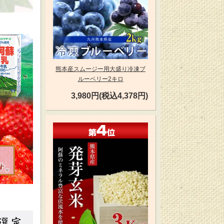
熊本産スムージー用大盛り冷凍ブ
ルーベリー2キロ
3,980円(税込4,378円)
第4位