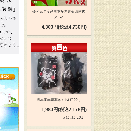
令和元年度産熊本産無農薬発芽玄
米3kg
4,300円(税込4,730円)
第5位
熊本産無農薬きくらげ100ｇ
1,980円(税込2,178円)
SOLD OUT