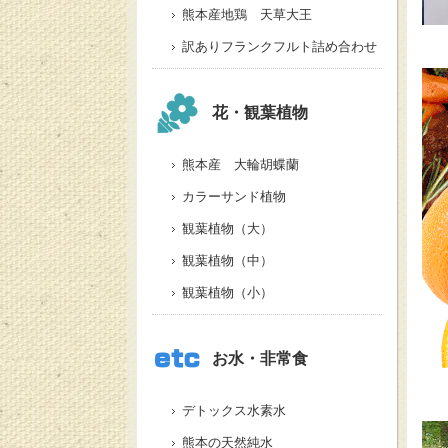
熊本産地鶏 天草大王
訳ありフランクフルト詰め合わせ
花・観葉植物
熊本産 大輪胡蝶蘭
カラーサンド植物
観葉植物（大）
観葉植物（中）
観葉植物（小）
お水・非常食
デトックス水素水
熊本の天然純水