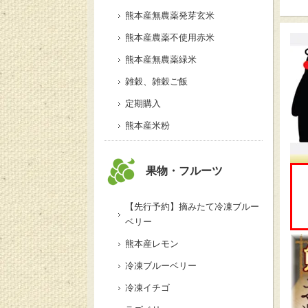
熊本産無農薬発芽玄米
熊本産農薬不使用赤米
熊本産無農薬緑米
雑穀、雑穀ご飯
定期購入
熊本産米粉
果物・フルーツ
【先行予約】摘みたて冷凍ブルー
ベリー
熊本産レモン
冷凍ブルーベリー
冷凍イチゴ