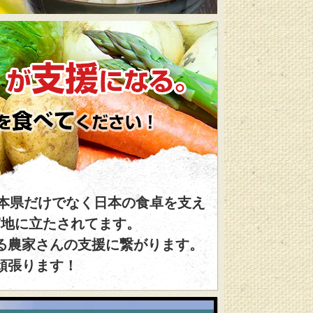
大粒で甘くて美味しい冷凍ブルーベリーも是非
本県だけでなく日本の食卓を支え
窮地に立たされてます。
い！
る農家さんの支援に繋がります。
頑張ります！