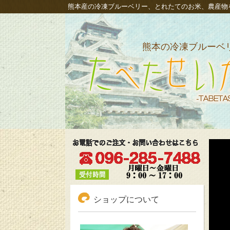
熊本産の冷凍ブルーベリー、とれたてのお米、農産物
熊本の冷凍ブルーベ
冷凍ブルーベリーも通
熊本新米発芽玄米｜た
せいか
ショップについて