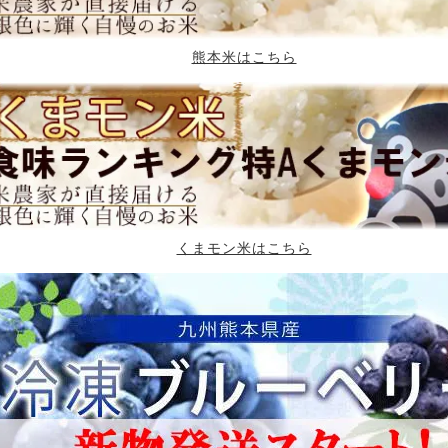
熊本米はこちら
くまモン米はこちら