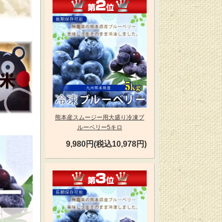
第2位
熊本産スムージー用大盛り冷凍ブ
ルーベリー5キロ
9,980円(税込10,978円)
第3位