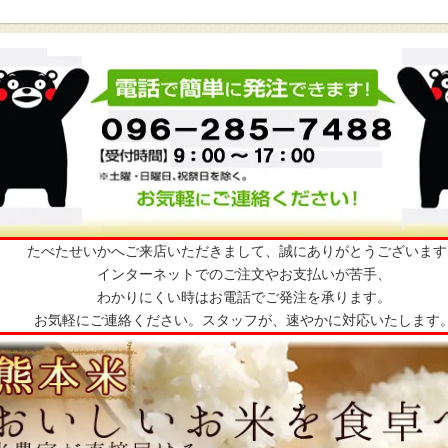
たべたせいかへご来店いただきまして、誠にありがとうございます
インターネットでのご注文やお支払いが苦手、
わかりにくい時はお電話でご発注を承ります。
お気軽にご連絡ください。スタッフが、速やかに対応いたします