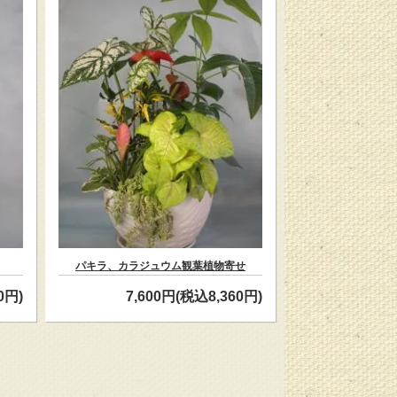
パキラ、カラジュウム観葉植物寄せ
0円)
7,600円(税込8,360円)