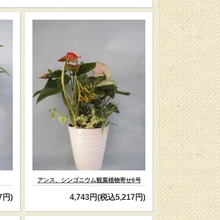
アンス、シンゴニウム観葉植物寄せ6号
7円)
4,743円(税込5,217円)