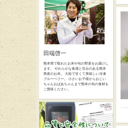
田端啓一
熊本県で取れたお米や旬の野菜をお届けし
ます。 やわらかな食感と甘みのある熊本
県産のお米。 大粒で甘くて美味しい冷凍
ブルーベリー。 小さいお子様からおじい
ちゃんおばあちゃんまで熊本の旬の食材を
ご賞味ください。