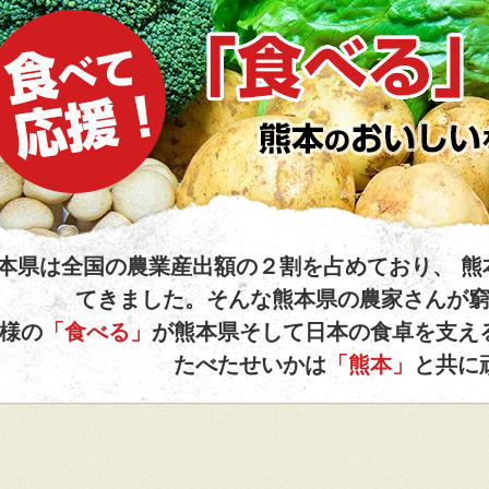
べて応援！
「食べる」が支援になる。
本県は全国の農業産出額の２割を占めており、 熊
てきました。そんな熊本県の農家さんが
熊本のおいしいを食べてくださ
様の
「食べる」
が熊本県そして日本の食卓を支え
たべたせいかは
「熊本」
と共に