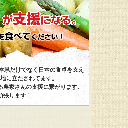
本県だけでなく日本の食卓を支え
窮地に立たされてます。
い！
る農家さんの支援に繋がります。
頑張ります！