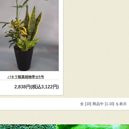
パキラ観葉植物寄せ5号
2,838円(税込3,122円)
全 [10] 商品中 [1-10] を表示