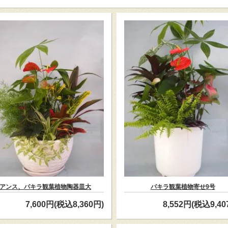
アンス、パキラ観葉植物陶器皿大
パキラ観葉植物寄せ9号
7,600円(税込8,360円)
8,552円(税込9,40