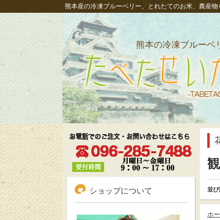
熊本産の冷凍ブルーベリー、とれたてのお米、農産物
熊本の冷凍ブルーベ
冷凍ブルーベリーも通販、熊本新米発芽玄米｜
いか
観
並び
ショップについて
ホー