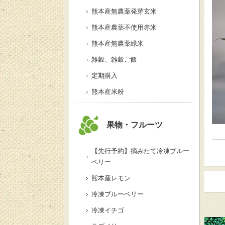
熊本産無農薬発芽玄米
熊本産農薬不使用赤米
熊本産無農薬緑米
雑穀、雑穀ご飯
定期購入
熊本産米粉
果物・フルーツ
【先行予約】摘みたて冷凍ブルー
ベリー
熊本産レモン
冷凍ブルーベリー
冷凍イチゴ