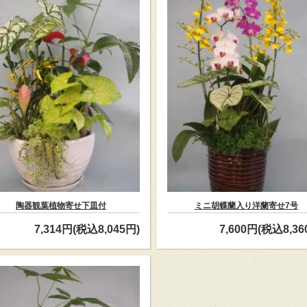
陶器観葉植物寄せ下皿付
ミニ胡蝶蘭入り洋蘭寄せ7号
7,314円(税込8,045円)
7,600円(税込8,36