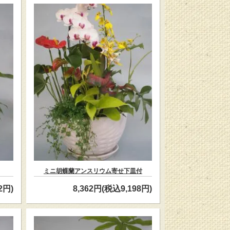
ミニ胡蝶蘭アンスリウム寄せ下皿付
2円)
8,362円(税込9,198円)