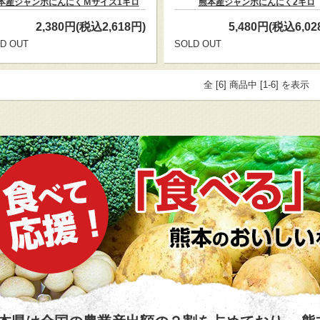
本産ジャンボにんにくＭサイズ1キロ
熊本産ジャンボにんにく2キロ
2,380円(税込2,618円)
5,480円(税込6,02
D OUT
SOLD OUT
全 [6] 商品中 [1-6] を表示
べて応援！
「食べる」が支援になる。