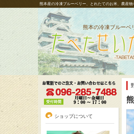
熊本産の冷凍ブルーベリー、とれたてのお米、農産物
熊本の冷凍ブルーベ
冷凍ブルーベリーも通販、熊本新米発芽玄米｜
いか
ショップについて