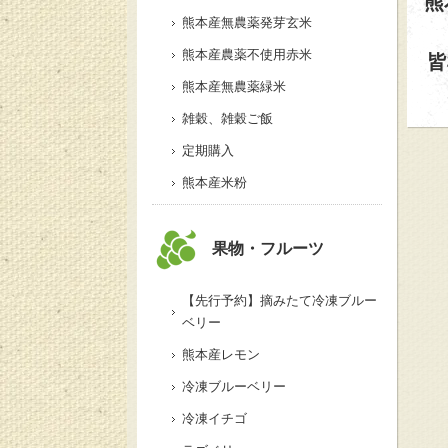
熊
熊本産無農薬発芽玄米
熊本産農薬不使用赤米
皆
熊本産無農薬緑米
雑穀、雑穀ご飯
定期購入
熊本産米粉
果物・フルーツ
【先行予約】摘みたて冷凍ブルー
ベリー
熊本産レモン
冷凍ブルーベリー
冷凍イチゴ