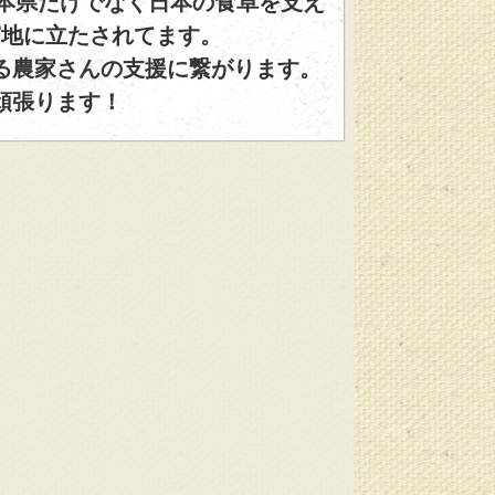
本県だけでなく日本の食卓を支え
窮地に立たされてます。
い！
る農家さんの支援に繋がります。
頑張ります！