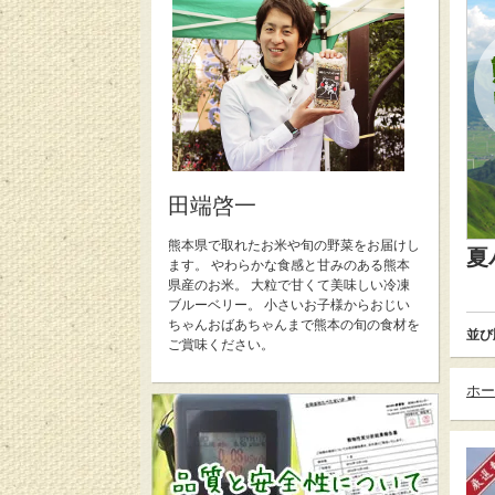
田端啓一
熊本県で取れたお米や旬の野菜をお届けし
夏
ます。 やわらかな食感と甘みのある熊本
県産のお米。 大粒で甘くて美味しい冷凍
ブルーベリー。 小さいお子様からおじい
ちゃんおばあちゃんまで熊本の旬の食材を
並び
ご賞味ください。
ホー