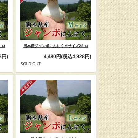
キロ
熊本産ジャンボにんにくＭサイズ2キロ
8円)
4,480円(税込4,928円)
SOLD OUT