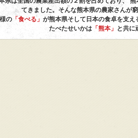
本県は全国の農業産出額の２割を占めており、 熊
てきました。そんな熊本県の農家さんが
熊本のおいしいを食べてくださ
様の
「食べる」
が熊本県そして日本の食卓を支え
たべたせいかは
「熊本」
と共に