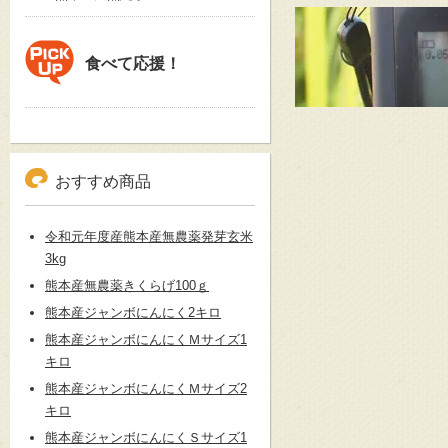
食べて応援！
おすすめ商品
令和元年度産熊本産無農薬発芽玄米
3kg
熊本産無農薬きくらげ100ｇ
熊本産ジャンボにんにく2キロ
熊本産ジャンボにんにくＭサイズ1
キロ
熊本産ジャンボにんにくＭサイズ2
キロ
熊本産ジャンボにんにくＳサイズ1