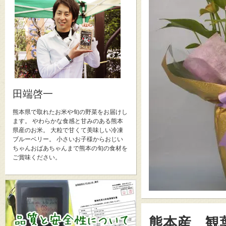
田端啓一
熊本県で取れたお米や旬の野菜をお届けし
ます。 やわらかな食感と甘みのある熊本
県産のお米。 大粒で甘くて美味しい冷凍
ブルーベリー。 小さいお子様からおじい
ちゃんおばあちゃんまで熊本の旬の食材を
ご賞味ください。
熊本産 観