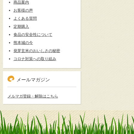
商品案内
お客様の声
よくある質問
定期購入
食品の安全性について
熊本城の今
発芽玄米のおいしさの秘密
コロナ対策への取り組み
メールマガジン
メルマガ登録・解除はこちら