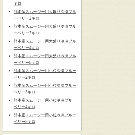
キロ
熊本産スムージー用大盛り冷凍ブル
ーベリー2キロ
熊本産スムージー用大盛り冷凍ブル
ーベリー3キロ
熊本産スムージー用大盛り冷凍ブル
ーベリー4キロ
熊本産スムージー用大盛り冷凍ブル
ーベリー5キロ
熊本産スムージー用小粒冷凍ブルー
ベリー2キロ
熊本産スムージー用小粒冷凍ブルー
ベリー3キロ
熊本産スムージー用小粒冷凍ブルー
ベリー4キロ
熊本産スムージー用小粒冷凍ブルー
ベリー5キロ