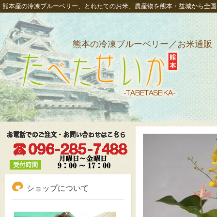
熊本産の冷凍ブルーベリー、とれたてのお米、農産物を熊本・益城から全国
熊本の冷凍ブルーベリー／お米通販
冷凍ブルーベリーも通販、熊本新米発芽玄米｜たべたせ
いか
ショップについて