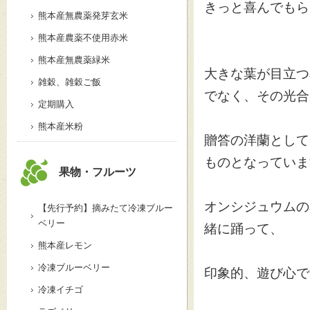
きっと喜んでもら
熊本産無農薬発芽玄米
熊本産農薬不使用赤米
熊本産無農薬緑米
大きな葉が目立つ
雑穀、雑穀ご飯
でなく、その光合
定期購入
熊本産米粉
贈答の洋蘭として
ものとなっていま
果物・フルーツ
オンシジュウムの
【先行予約】摘みたて冷凍ブルー
ベリー
緒に踊って、
熊本産レモン
冷凍ブルーベリー
印象的、遊び心で
冷凍イチゴ